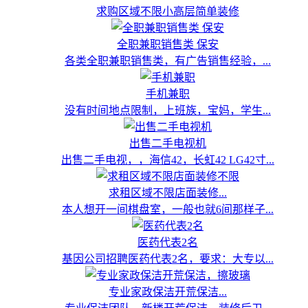
求购区域不限小高层简单装修
全职兼职销售类 保安
各类全职兼职销售类，有广告销售经验，...
手机兼职
没有时间地点限制，上班族，宝妈，学生...
出售二手电视机
出售二手电视，，海信42，长虹42 LG42寸...
求租区域不限店面装修...
本人想开一间棋盘室，一般也就6间那样子...
医药代表2名
基因公司招聘医药代表2名，要求：大专以...
专业家政保洁开荒保洁...