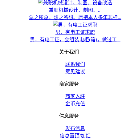
兼职机械设计、制图、...
急之所急，想之所想。愿把本人多年非标...
男，有电工证求职
男，有电工证，会组装电柜(箱)，做过工...
关于我们
联系我们
意见建议
商家服务
商家入驻
金币充值
信息服务
发布信息
信息置顶/加红