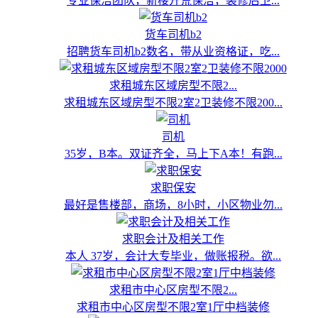
专业保洁团队，新楼开荒保洁，装修后卫...
货车司机b2
招聘货车司机b2数名，带从业资格证，吃...
求租城东区域房型不限2...
求租城东区域房型不限2室2卫装修不限200...
司机
35岁，B本。双证齐全，马上下A本！有跑...
求职保安
最好是售楼部，商场，8小时，小区物业勿...
求职会计及相关工作
本人 37岁，会计大专毕业，做账报税。欲...
求租市中心区房型不限2...
求租市中心区房型不限2室1厅中档装修