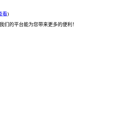
查看
)
望我们的平台能为您带来更多的便利！