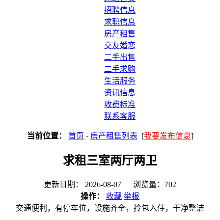
招聘信息
求职信息
房产租售
交友婚恋
二手出售
二手求购
生活服务
资讯信息
收费标准
联系客服
当前位置：
首页
-
房产租售列表
[
我要发布信息
]
求租三室两厅两卫
更新日期： 2026-08-07 浏览量：702
操作：
收藏
举报
交通便利，有停车位，设施齐全，拎包入住，干净整洁