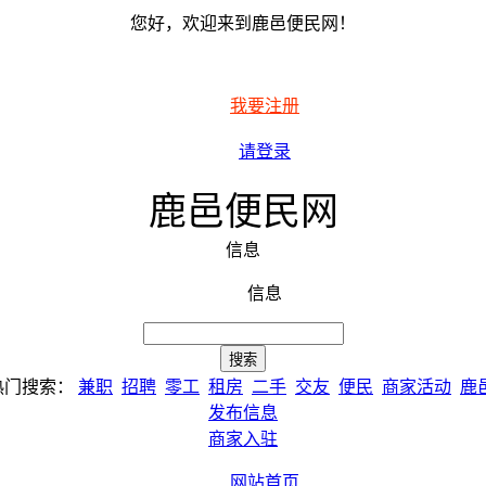
您好，欢迎来到鹿邑便民网！
我要注册
请登录
鹿邑便民网
信息
信息
热门搜索：
兼职
招聘
零工
租房
二手
交友
便民
商家活动
鹿
发布信息
商家入驻
网站首页