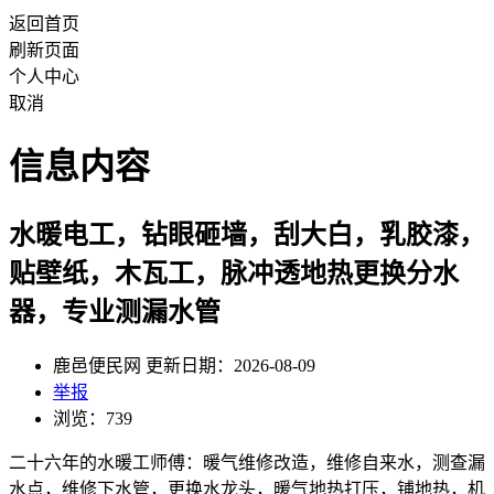
返回首页
刷新页面
个人中心
取消
信息内容
水暖电工，钻眼砸墙，刮大白，乳胶漆，
贴壁纸，木瓦工，脉冲透地热更换分水
器，专业测漏水管
鹿邑便民网 更新日期：2026-08-09
举报
浏览：739
二十六年的水暖工师傅：暖气维修改造，维修自来水，测查漏
水点，维修下水管，更换水龙头，暖气地热打压，铺地热，机