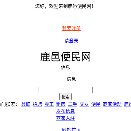
您好，欢迎来到鹿邑便民网！
我要注册
请登录
鹿邑便民网
信息
信息
热门搜索：
兼职
招聘
零工
租房
二手
交友
便民
商家活动
鹿
发布信息
商家入驻
网站首页