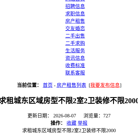
招聘信息
求职信息
房产租售
交友婚恋
二手出售
二手求购
生活服务
资讯信息
收费标准
联系客服
当前位置：
首页
-
房产租售列表
[
我要发布信息
]
求租城东区域房型不限2室2卫装修不限200
更新日期： 2026-08-07 浏览量：727
操作：
收藏
举报
求租城东区域房型不限2室2卫装修不限2000