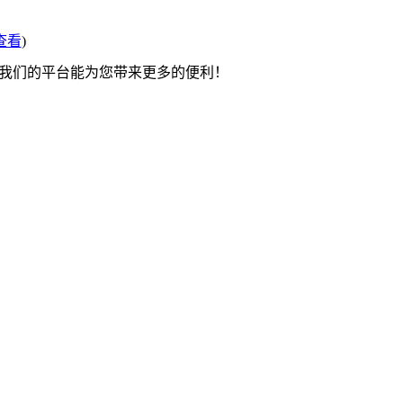
查看
)
望我们的平台能为您带来更多的便利！