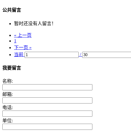
公共留言
暂时还没有人留言！
« 上一页
1
下一页 »
当前
/
我要留言
名称:
邮箱:
电话:
单位: