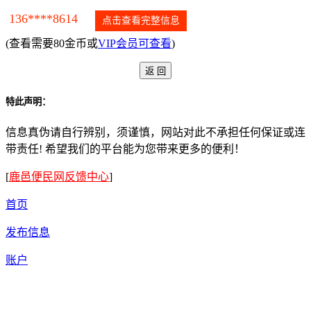
136****8614
点击查看完整信息
(查看需要80金币或
VIP会员可查看
)
特此声明：
信息真伪请自行辨别，须谨慎，网站对此不承担任何保证或连
带责任! 希望我们的平台能为您带来更多的便利！
[
鹿邑便民网反馈中心
]
首页
发布信息
账户