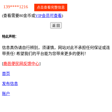
139****1216
点击查看完整信息
(查看需要80金币或
VIP会员可查看
)
特此声明：
信息真伪请自行辨别，须谨慎，网站对此不承担任何保证或连
带责任! 希望我们的平台能为您带来更多的便利！
[
鹿邑便民网反馈中心
]
首页
发布信息
账户