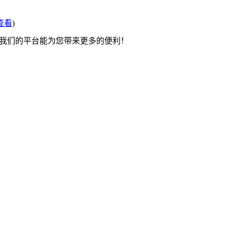
查看
)
望我们的平台能为您带来更多的便利！