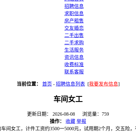
招聘信息
求职信息
房产租售
交友婚恋
二手出售
二手求购
生活服务
资讯信息
收费标准
联系客服
当前位置：
首页
-
招聘信息列表
[
我要发布信息
]
车间女工
更新日期： 2026-08-08 浏览量：759
操作：
收藏
举报
的车间女工，计件工资约3500一5000元，试用期2个月，交五险