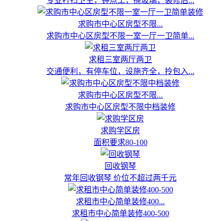
专业打扫卫生，钟点工，擦玻璃，装修后...
求购市中心区房型不限...
求购市中心区房型不限一室一厅一卫简单...
求租三室两厅两卫
交通便利，有停车位，设施齐全，拎包入...
求购市中心区房型不限...
求购市中心区房型不限中档装修
求购学区房
面积要求80-100
回收钢琴
常年回收钢琴 价位不超过两千元
求租市中心简单装修400...
求租市中心简单装修400-500