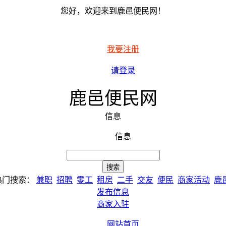
您好，欢迎来到鹿邑便民网！
我要注册
请登录
鹿邑便民网
信息
信息
热门搜索：
兼职
招聘
零工
租房
二手
交友
便民
商家活动
鹿
发布信息
商家入驻
网站首页