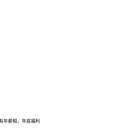
，有年薪假，年底福利